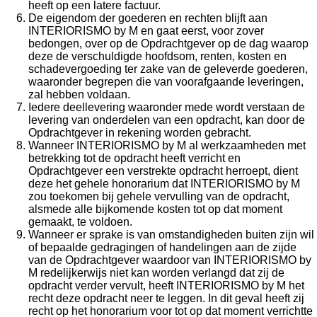
heeft op een latere factuur.
De eigendom der goederen en rechten blijft aan
INTERIORISMO by M en gaat eerst, voor zover
bedongen, over op de Opdrachtgever op de dag waarop
deze de verschuldigde hoofdsom, renten, kosten en
schadevergoeding ter zake van de geleverde goederen,
waaronder begrepen die van voorafgaande leveringen,
zal hebben voldaan.
Iedere deellevering waaronder mede wordt verstaan de
levering van onderdelen van een opdracht, kan door de
Opdrachtgever in rekening worden gebracht.
Wanneer INTERIORISMO by M al werkzaamheden met
betrekking tot de opdracht heeft verricht en
Opdrachtgever een verstrekte opdracht herroept, dient
deze het gehele honorarium dat INTERIORISMO by M
zou toekomen bij gehele vervulling van de opdracht,
alsmede alle bijkomende kosten tot op dat moment
gemaakt, te voldoen.
Wanneer er sprake is van omstandigheden buiten zijn wil
of bepaalde gedragingen of handelingen aan de zijde
van de Opdrachtgever waardoor van INTERIORISMO by
M redelijkerwijs niet kan worden verlangd dat zij de
opdracht verder vervult, heeft INTERIORISMO by M het
recht deze opdracht neer te leggen. In dit geval heeft zij
recht op het honorarium voor tot op dat moment verrichtte