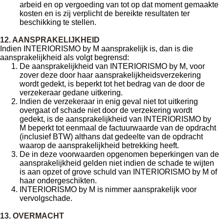
arbeid en op vergoeding van tot op dat moment gemaakte
kosten en is zij verplicht de bereikte resultaten ter
beschikking te stellen.
12. AANSPRAKELIJKHEID
Indien INTERIORISMO by M aansprakelijk is, dan is die
aansprakelijkheid als volgt begrensd:
De aansprakelijkheid van INTERIORISMO by M, voor
zover deze door haar aansprakelijkheidsverzekering
wordt gedekt, is beperkt tot het bedrag van de door de
verzekeraar gedane uitkering.
Indien de verzekeraar in enig geval niet tot uitkering
overgaat of schade niet door de verzekering wordt
gedekt, is de aansprakelijkheid van INTERIORISMO by
M beperkt tot eenmaal de factuurwaarde van de opdracht
(inclusief BTW) althans dat gedeelte van de opdracht
waarop de aansprakelijkheid betrekking heeft.
De in deze voorwaarden opgenomen beperkingen van de
aansprakelijkheid gelden niet indien de schade te wijten
is aan opzet of grove schuld van INTERIORISMO by M of
haar ondergeschikten.
INTERIORISMO by M is nimmer aansprakelijk voor
vervolgschade.
13. OVERMACHT