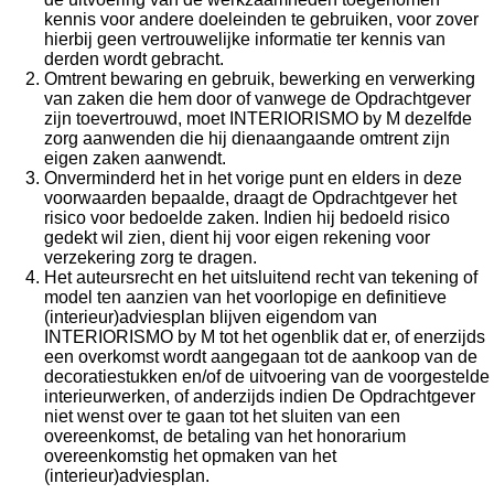
kennis voor andere doeleinden te gebruiken, voor zover
hierbij geen vertrouwelijke informatie ter kennis van
derden wordt gebracht.
Omtrent bewaring en gebruik, bewerking en verwerking
van zaken die hem door of vanwege de Opdrachtgever
zijn toevertrouwd, moet INTERIORISMO by M dezelfde
zorg aanwenden die hij dienaangaande omtrent zijn
eigen zaken aanwendt.
Onverminderd het in het vorige punt en elders in deze
voorwaarden bepaalde, draagt de Opdrachtgever het
risico voor bedoelde zaken. Indien hij bedoeld risico
gedekt wil zien, dient hij voor eigen rekening voor
verzekering zorg te dragen.
Het auteursrecht en het uitsluitend recht van tekening of
model ten aanzien van het voorlopige en definitieve
(interieur)adviesplan blijven eigendom van
INTERIORISMO by M tot het ogenblik dat er, of enerzijds
een overkomst wordt aangegaan tot de aankoop van de
decoratiestukken en/of de uitvoering van de voorgestelde
interieurwerken, of anderzijds indien De Opdrachtgever
niet wenst over te gaan tot het sluiten van een
overeenkomst, de betaling van het honorarium
overeenkomstig het opmaken van het
(interieur)adviesplan.