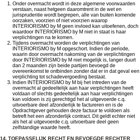
Onder overmacht wordt in deze algemene voorwaarden
verstaan, naast hetgeen daaromtrent in de wet en
jurisprudentie wordt begrepen, alle van buiten komende
oorzaken, voorzien of niet voorzien waarop
INTERIORISMO by M geen invloed kan uitoefenen, doch
waardoor INTERIORISMO by M niet in staat is haar
verplichtingen na te komen.
Tijdens overmacht worden de verplichtingen van
INTERIORISMO by M opgeschort. Indien de periode,
waarin door overmacht nakoming van de verplichtingen
door INTERIORISMO by M niet mogelijk is, langer duurt
dan 2 maanden zijn beide partijen bevoegd de
overeenkomst te ontbinden zonder dat er in dat geval een
verplichting tot schadevergoeding bestaat.
Indien INTERIORISMO by M bij het intreden van de
overmacht al gedeeltelijk aan haar verplichtingen heeft
voldaan of slechts gedeeltelijk aan haar verplichtingen
kan voldoen is zij gerechtigd het al uitgevoerde c.q.
uitvoerbare deel afzonderlijk te factureren en is de
Opdrachtgever gehouden deze factuur te voldoen als
betreft het een afzonderlijk contract. Dit geldt echter niet
als het al uitgevoerde c.q. uitvoerbare deel geen
zelfstandige waarde heeft.
14. TOEPASSELIJK RECHT EN BEVOEGDE RECHTER