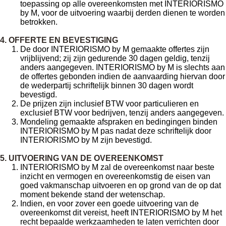
toepassing op alle overeenkomsten met INTERIORISMO
by M, voor de uitvoering waarbij derden dienen te worden
betrokken.
4. OFFERTE EN BEVESTIGING
De door INTERIORISMO by M gemaakte offertes zijn
vrijblijvend; zij zijn gedurende 30 dagen geldig, tenzij
anders aangegeven. INTERIORISMO by M is slechts aan
de offertes gebonden indien de aanvaarding hiervan door
de wederpartij schriftelijk binnen 30 dagen wordt
bevestigd.
De prijzen zijn inclusief BTW voor particulieren en
exclusief BTW voor bedrijven, tenzij anders aangegeven.
Mondeling gemaakte afspraken en bedingingen binden
INTERIORISMO by M pas nadat deze schriftelijk door
INTERIORISMO by M zijn bevestigd.
5. UITVOERING VAN DE OVEREENKOMST
INTERIORISMO by M zal de overeenkomst naar beste
inzicht en vermogen en overeenkomstig de eisen van
goed vakmanschap uitvoeren en op grond van de op dat
moment bekende stand der wetenschap.
Indien, en voor zover een goede uitvoering van de
overeenkomst dit vereist, heeft INTERIORISMO by M het
recht bepaalde werkzaamheden te laten verrichten door