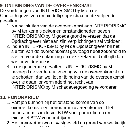
9. ONTBINDING VAN DE OVEREENKOMST
De vorderingen van INTERIORISMO by M op de
Opdrachtgever zijn onmiddellijk opeisbaar in de volgende
gevallen:
Na het sluiten van de overeenkomst aan INTERIORISMO
by M ter kennis gekomen omstandigheden geven
INTERIORISMO by M goede grond te vrezen dat de
Opdrachtgever niet aan zijn verplichtingen zal voldoen;
Indien INTERIORISMO by M de Opdrachtgever bij het
sluiten van de overeenkomst gevraagd heeft zekerheid te
stellen voor de nakoming en deze zekerheid uitblijft dan
wel onvoldoende is.
In de genoemde gevallen is INTERIORISMO by M
bevoegd de verdere uitvoering van de overeenkomst op
te schorten, dan wel tot ontbinding van de overeenkomst
over te gaan, onverminderd het recht van
INTERIORISMO by M schadevergoeding te vorderen.
10. HONORARIUM
Partijen kunnen bij het tot stand komen van de
overeenkomst een honorarium overeenkomen. Het
honorarium is inclusief BTW voor particulieren en
exclusief BTW voor bedrijven.
Het honorarium wordt vastgesteld op grond van werkelijk