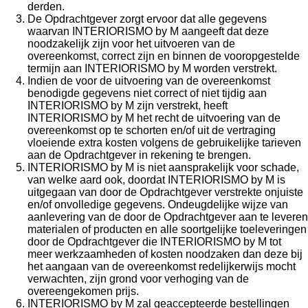
derden.
De Opdrachtgever zorgt ervoor dat alle gegevens
waarvan INTERIORISMO by M aangeeft dat deze
noodzakelijk zijn voor het uitvoeren van de
overeenkomst, correct zijn en binnen de vooropgestelde
termijn aan INTERIORISMO by M worden verstrekt.
Indien de voor de uitvoering van de overeenkomst
benodigde gegevens niet correct of niet tijdig aan
INTERIORISMO by M zijn verstrekt, heeft
INTERIORISMO by M het recht de uitvoering van de
overeenkomst op te schorten en/of uit de vertraging
vloeiende extra kosten volgens de gebruikelijke tarieven
aan de Opdrachtgever in rekening te brengen.
INTERIORISMO by M is niet aansprakelijk voor schade,
van welke aard ook, doordat INTERIORISMO by M is
uitgegaan van door de Opdrachtgever verstrekte onjuiste
en/of onvolledige gegevens. Ondeugdelijke wijze van
aanlevering van de door de Opdrachtgever aan te leveren
materialen of producten en alle soortgelijke toeleveringen
door de Opdrachtgever die INTERIORISMO by M tot
meer werkzaamheden of kosten noodzaken dan deze bij
het aangaan van de overeenkomst redelijkerwijs mocht
verwachten, zijn grond voor verhoging van de
overeengekomen prijs.
INTERIORISMO by M zal geaccepteerde bestellingen