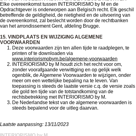
Elke overeenkomst tussen INTERIORISMO by M en de
Opdrachtgever is onderworpen aan Belgisch recht. Elk geschil
betreffende de geldigheid, de nietigheid en de uitvoering van
de overeenkomst, zal beslecht worden door de rechtbanken
van het arrondissement Gent, afdeling Brugge.
15. VINDPLAATS EN WIJZIGING ALGEMENE
VOORWAARDEN
Deze voorwaarden zijn ten allen tijde te raadplegen, te
printen of te downloaden via
www.interiorismobym.be/algemene-voorwaarden
INTERIORISMO by M houdt zich het recht voor om,
zonder voorafgaande verwittiging en op gelijk welk
ogenblik, de Algemene Voorwaarden te wijzigen, onder
meer om een wettelijke bepaling na te leven. Van
toepassing is steeds de laatste versie c.q. de versie zoals
die gold ten tijde van de totstandkoming van de
rechtsbetrekking met INTERIORISMO by M.
De Nederlandse tekst van de algemene voorwaarden is
steeds bepalend voor de uitleg daarvan.
Laatste aanpassing: 13
/11/2023
INTERIORISMO by M