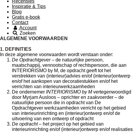
Recensies
Inspiratie & Tips
Blog
Gratis e-book
Contact
Account
Zoeken
ALGEMENE VOORWAARDEN
1. DEFINITIES
In deze algemene voorwaarden wordt verstaan onder:
De Opdrachtgever
– de natuurlijke persoon,
maatschappij, vennootschap of rechtspersoon, die aan
INTERIORISMO by M, de opdracht geeft tot het
verstrekken van (interieur)advies en/of (interieur)ontwerp
en/of het aankopen van decoratiestukken en/of het
verrichten van interieurwerkzaamheden
De ondernemer
INTERIORISMO by M
vertegenwoordigd
door Myrjam Ausloos – oprichter en zaakvoerder – de
natuurlijke persoon die in opdracht van De
Opdrachtgever werkzaamheden verricht op het gebied
van interieurinrichting en (interieur)ontwerp en/of de
uitvoering van een ontwerp of opdracht
De opdracht
– het project op het gebied van
interieurinrichting en/of (interieur)ontwerp en/of realisaties