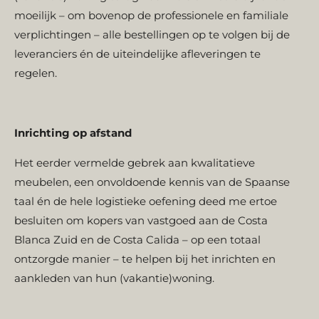
moeilijk – om bovenop de professionele en familiale
verplichtingen – alle bestellingen op te volgen bij de
leveranciers én de uiteindelijke afleveringen te
regelen.
Inrichting op afstand
Het eerder vermelde gebrek aan kwalitatieve
meubelen, een onvoldoende kennis van de Spaanse
taal én de hele logistieke oefening
deed me ertoe
besluiten om kopers van vastgoed aan de Costa
Blanca Zuid en de Costa Calida – op een totaal
ontzorgde manier – te helpen bij het inrichten en
aankleden van hun (vakantie)woning.