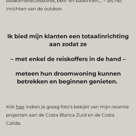
badkameraccessoires, bed- en badlinnen,...
–
als het
inrichten van de outdoor.
Ik bied mijn klanten een totaalinrichting
aan zodat ze
–
met enkel de reiskoffers in de hand
–
meteen hun droomwoning kunnen
betrekken en beginnen genieten.
Klik
hier
indien je graag foto’s bekijkt van mijn recente
projecten aan de Costa Blanca Zuid en de Costa
Calida.