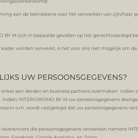
rkingsovereenkomst.
g aan de betrokkene voor het verwerken van zijn/haar pers
O BY M zich in bepaalde gevallen op het gerechtvaardigd b
 kader worden verwerkt, is het voor ons niet mogelijk om de 
ELIJKS UW PERSOONSGEGEVENS?
el aan derden en business partners overmaken indien dit 
gen. Indien INTERIORISMO BY M uw persoonsgegevens doorge
arin o.m. wordt vastgelegd dat uw persoonsgegevens vertr
e leveranciers die persoonsgegevens verwerken namens IN
ten: Facebook, Google Analytics en Zoom.