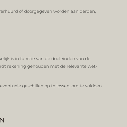
t, verhuurd of doorgegeven worden aan derden,
jk is in functie van de doeleinden van de
wordt rekening gehouden met de relevante wet-
ventuele geschillen op te lossen, om te voldoen
EN