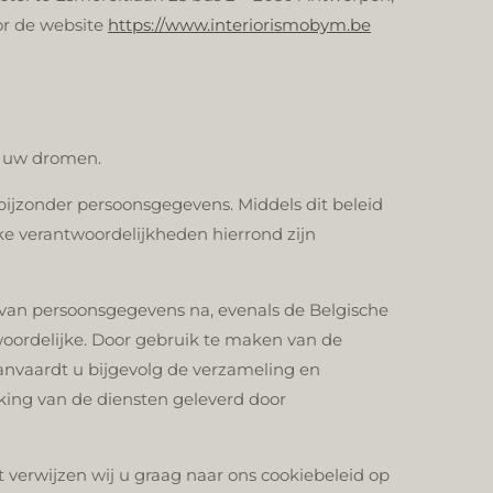
r de website
https://www.interiorismobym.be
n uw dromen.
ijzonder persoonsgegevens. Middels dit beleid
e verantwoordelijkheden hierrond zijn
van persoonsgegevens na, evenals de Belgische
oordelijke. Door gebruik te maken van de
nvaardt u bijgevolg de verzameling en
rking van de diensten geleverd door
verwijzen wij u graag naar ons cookiebeleid op