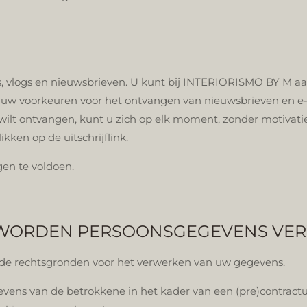
s, vlogs en nieuwsbrieven. U kunt bij INTERIORISMO BY M a
om uw voorkeuren voor het ontvangen van nieuwsbrieven en e
wilt ontvangen, kunt u zich op elk moment, zonder motivatie 
ikken op de uitschrijflink.
gen te voldoen.
 WORDEN PERSOONSGEGEVENS VE
de rechtsgronden voor het verwerken van uw gegevens.
ns van de betrokkene in het kader van een (pre)contractuel