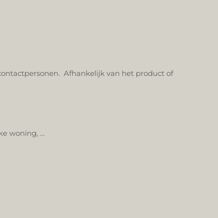
ntactpersonen. Afhankelijk van het product of
jke woning, …