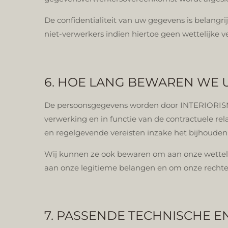
De confidentialiteit van uw gegevens is belangr
niet-verwerkers indien hiertoe geen wettelijke v
6. HOE LANG BEWAREN WE
De persoonsgegevens worden door INTERIORISMO 
verwerking en in functie van de contractuele r
en regelgevende vereisten inzake het bijhouden
Wij kunnen ze ook bewaren om aan onze wettelij
aan onze legitieme belangen en om onze recht
7. PASSENDE TECHNISCHE 