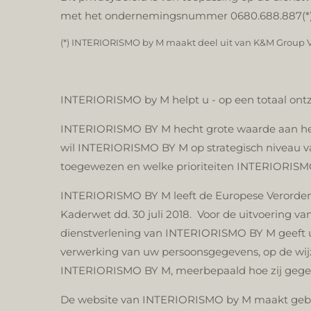
met het ondernemingsnummer 0680.688.887(*) 
(*) INTERIORISMO by M maakt deel uit van K&M Group
INTERIORISMO by M helpt u - op een totaal ontz
INTERIORISMO BY M hecht grote waarde aan het j
wil INTERIORISMO BY M op strategisch niveau v
toegewezen en welke prioriteiten INTERIORISM
INTERIORISMO BY M leeft de Europese Verordeni
Kaderwet dd. 30 juli 2018. Voor de uitvoering 
dienstverlening van INTERIORISMO BY M geeft u
verwerking van uw persoonsgegevens, op de wijze
INTERIORISMO BY M, meerbepaald hoe zij gegeve
De website van INTERIORISMO by M maakt gebruik