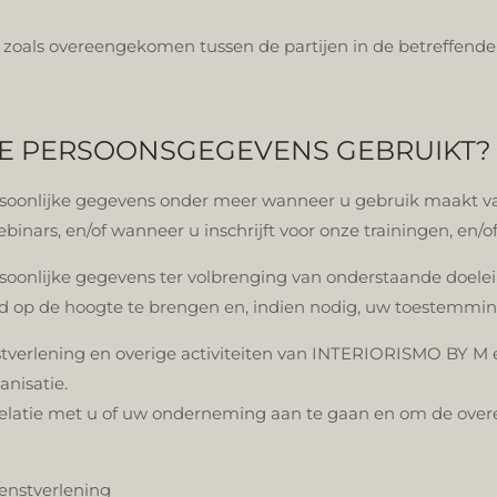
 zoals overeengekomen tussen de partijen in de betreffend
E PERSOONSGEGEVENS GEBRUIKT?
onlijke gegevens onder meer wanneer u gebruik maakt van
ebinars, en/of wanneer u inschrijft voor onze trainingen, en/
onlijke gegevens ter volbrenging van onderstaande doelei
 op de hoogte te brengen en, indien nodig, uw toestemming
nstverlening en overige activiteiten van INTERIORISMO BY 
anisatie.
relatie met u of uw onderneming aan te gaan en om de overe
ienstverlening