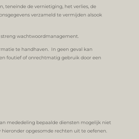
eneinde de vernietiging, het verlies, de
soonsgegevens verzameld te vermijden alsook
een streng wachtwoordmanagement.
rmatie te handhaven. In geen geval kan
en foutief of onrechtmatig gebruik door een
van mededeling bepaalde diensten mogelijk niet
uw hieronder opgesomde rechten uit te oefenen.