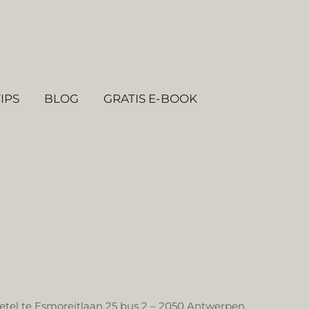
TIPS
BLOG
GRATIS E-BOOK
etel te Esmoreitlaan 25 bus 2 – 2050 Antwerpen,