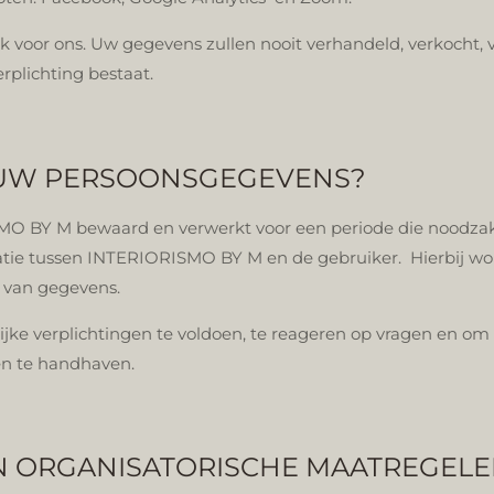
ijk voor ons. Uw gegevens zullen nooit verhandeld, verkoch
erplichting bestaat.
 UW PERSOONSGEGEVENS?
BY M bewaard en verwerkt voor een periode die noodzakeli
elatie tussen INTERIORISMO BY M en de gebruiker. Hierbij 
 van gegevens.
ke verplichtingen te voldoen, te reageren op vragen en om e
en te handhaven.
EN ORGANISATORISCHE MAATREGEL