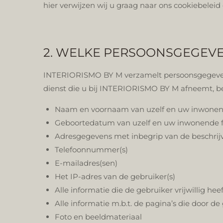
hier verwijzen wij u graag naar ons cookiebelei
2. WELKE PERSOONSGEGEV
INTERIORISMO BY M verzamelt persoonsgegevens
dienst die u bij INTERIORISMO BY M afneemt, b
Naam en voornaam van uzelf en uw inwonen
Geboortedatum van uzelf en uw inwonende f
Adresgegevens met inbegrip van de beschrijvin
Telefoonnummer(s)
E-mailadres(sen)
Het IP-adres van de gebruiker(s)
Alle informatie die de gebruiker vrijwillig 
Alle informatie m.b.t. de pagina’s die door 
Foto en beeldmateriaal