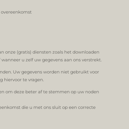
e overeenkomst
 onze (gratis) diensten zoals het downloaden
of wanneer u zelf uw gegevens aan ons verstrekt.
nden. Uw gegevens worden niet gebruikt voor
 hiervoor te vragen.
M en om deze beter af te stemmen op uw noden
enkomst die u met ons sluit op een correcte