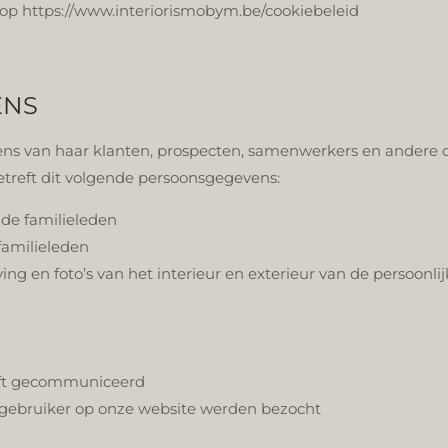
d op https://www.interiorismobym.be/cookiebeleid
ENS
 van haar klanten, prospecten, samenwerkers en andere co
etreft dit volgende persoonsgegevens:
de familieleden
amilieleden
g en foto’s van het interieur en exterieur van de persoonli
heeft gecommuniceerd
de gebruiker op onze website werden bezocht