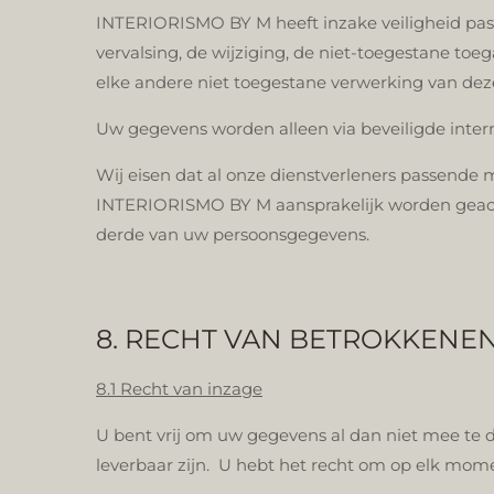
INTERIORISMO BY M heeft inzake veiligheid pass
vervalsing, de wijziging, de niet-toegestane t
elke andere niet toegestane verwerking van dez
Uw gegevens worden alleen via beveiligde int
Wij eisen dat al onze dienstverleners passend
INTERIORISMO BY M aansprakelijk worden geacht v
derde van uw persoonsgegevens.
8. RECHT VAN BETROKKENE
8.1 Recht van inzage
U bent vrij om uw gegevens al dan niet mee te
leverbaar zijn. U hebt het recht om op elk mo