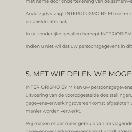
met name door ondertekening van de samenwe
Anderzijds vraagt INTERIORISMO BY M toestemmin
en beeldmateriaal.
In uitzonderlijke gevallen beroept INTERIORISM
Indien u niet wil dat uw persoonsgegevens in dit
5. MET WIE DELEN WE MOG
INTERIORISMO BY M kan uw persoonsgegevens enk
uitvoering van de vooropgestelde doelstellin
gegevensverwerkingsovereenkomst afgesloten wa
manier worden verwerkt.
Wij maken onder meer gebruik van de volgend
gegevensverwerkersovereenkomst wordt afgeslo