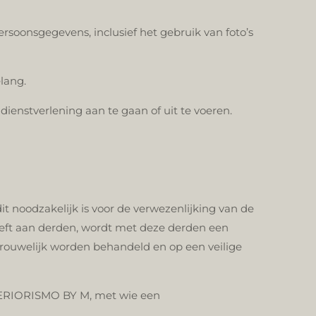
oonsgegevens, inclusief het gebruik van foto’s
elang.
dienstverlening aan te gaan of uit te voeren.
noodzakelijk is voor de verwezenlijking van de
eft aan derden, wordt met deze derden een
ouwelijk worden behandeld en op een veilige
TERIORISMO BY M, met wie een