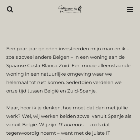
Ga
direct
naar
de
hoofdinhoud
Een paar jaar geleden investeerden mijn man en ik –
zoals zoveel andere Belgen – in een woning aan de
Spaanse Costa Blanca Zuid. Een mooie alleenstaande
woning in een natuurlijke omgeving waar we
helemaal tot rust komen. Sedertdien verdelen we
onze tijd tussen België en Zuid-Spanje.
Maar, hoor ik je denken, hoe moet dat dan met jullie
werk? Wel, wij werken beiden zowel vanuit Spanje als
vanuit België. Wij zijn '
IT nomads
'
–
zoals dat
tegenwoordig noemt
–
want met de juiste IT