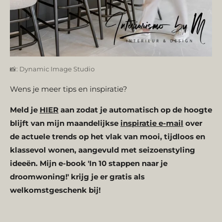
📸: Dynamic Image Studio
Wens je meer tips en inspiratie?
Meld je
HIER
aan zodat je automatisch op de hoogte
blijft van mijn maandelijkse
inspiratie e-mail
over
de
actuele trends op het vlak van mooi, tijdloos en
klassevol wonen, aangevuld met seizoenstyling
ideeën. Mijn e-book 'In 10 stappen naar je
droomwoning!' krijg je er gratis als
welkomstgeschenk bij!