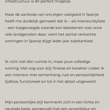
infrastructuur is dit perfect mogelijk.
Maar de aankoop van ons eigen vastgoed in Spanje
heeft me duidelijk gemaakt dat ik – als interieurstyliste
– een toegevoegde waarde kan betekenen voor onze
vele landgenoten daar, want het aantal verkochte
woningen in Spanje stijgt ieder jaar substantieel.
Ik richt niet één ruimte in, maar jouw volledige
woning. Met oog voor stijl, finesse en karakter creëer ik
een interieur met samenhang, rust en persoonlijkheid:
tijdloos, functioneel en tot in het detail uitgewerkt.
Mijn persoonlijke stijl kenmerkt zich in een lichte en
neutrale basis, aangevuld met een accentkleur en