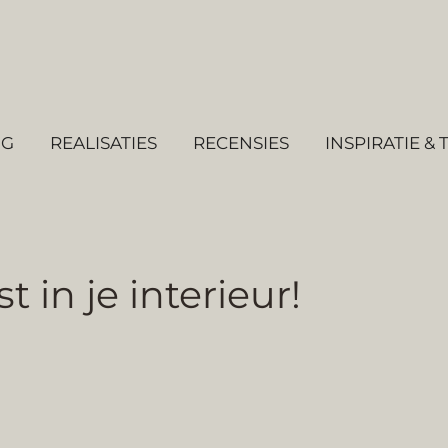
NG
REALISATIES
RECENSIES
INSPIRATIE & 
t in je interieur!