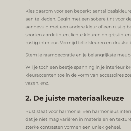
Kies daarom voor een beperkt aantal basiskleu
aan te kleden. Begin met een sobere tint voor 
aangevuld met een andere kleur of een rustig b
soorten aardetinten, lichte kleuren en grijstinte
rustig interieur. Vermijd felle kleuren en drukk
Stem je raamdecoratie en je belangrijkste meube
Wil je toch een beetje spanning in je interieur
kleuraccenten toe in de vorm van accessoires zoa
vazen, enz.
2. De juiste materiaalkeuze
Rust staat voor harmonie. Een harmonieus inter
dat je niet mag variëren in materialen en textur
sterke contrasten vormen een uniek geheel.