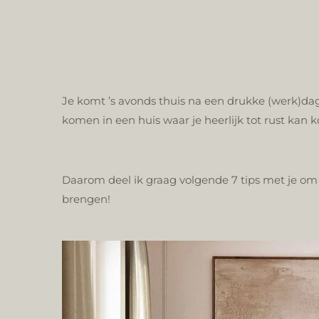
Je komt ’s avonds thuis na een drukke (werk)dag. 
komen in een huis waar je heerlijk tot rust kan
Daarom deel ik graag volgende 7 tips met je om m
brengen!