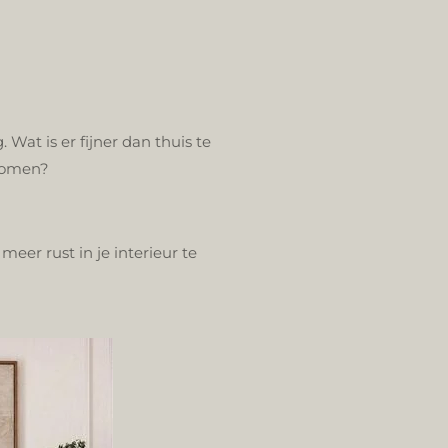
Wat is er fijner dan thuis te
 komen?
eer rust in je interieur te