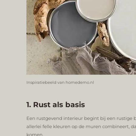
Inspiratiebeeld van homedemo.nl
1. Rust als basis
Een rustgevend interieur begint bij een rustige ba
allerlei felle kleuren op de muren combineert, dan
komen.