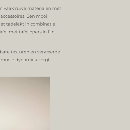
en vaak ruwe materialen met
 accessoires. Een mooi
et tadelakt in combinatie
el met tafellopers in fijn
aibare texturen en verweerde
n mooie dynamiek zorgt.