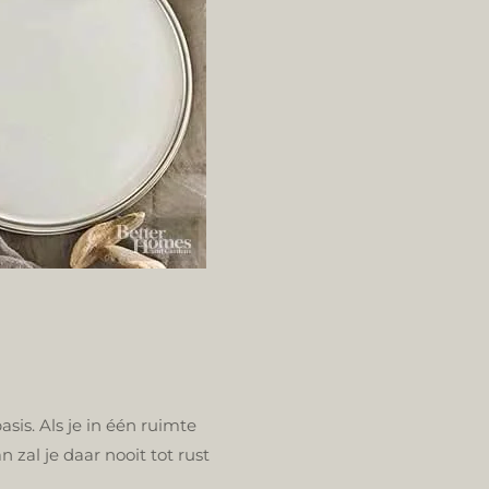
sis. Als je in één ruimte
 zal je daar nooit tot rust