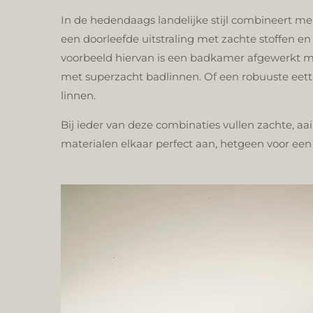
In de hedendaags landelijke stijl combineert m
een doorleefde uitstraling met zachte stoffen en
voorbeeld hiervan is een badkamer afgewerkt m
met superzacht badlinnen. Of een robuuste eettaf
linnen.
Bij ieder van deze combinaties vullen zachte, a
materialen elkaar perfect aan, hetgeen voor ee