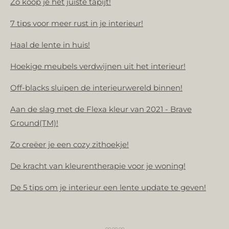
Zo koop je het juíste tapijt!
7 tips voor meer rust in je interieur!
Haal de lente in huis!
Hoekige meubels verdwijnen uit het interieur!
Off-blacks sluipen de interieurwereld binnen!
Aan de slag met de Flexa kleur van 2021 - Brave
Ground(TM)!
Zo creëer je een cozy zithoekje!
De kracht van kleurentherapie voor je woning!
De 5 tips om je interieur een lente update te geven!