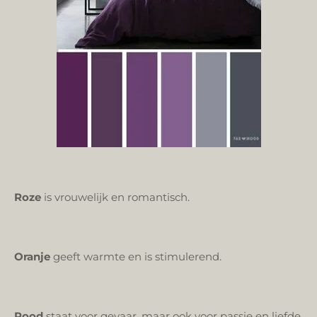
Roze
is vrouwelijk en romantisch.
Oranje
geeft warmte en is stimulerend.
Rood
staat voor gevaar, maar ook voor passie en liefde.