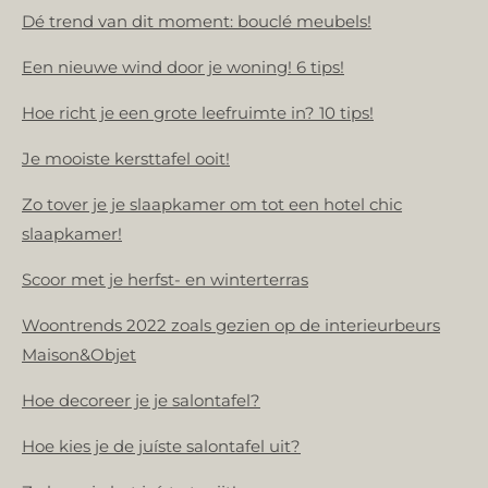
Dé trend van dit moment: bouclé meubels!
Een nieuwe wind door je woning! 6 tips!
Hoe richt je een grote leefruimte in? 10 tips!
Je mooiste kersttafel ooit!
Zo tover je je slaapkamer om tot een hotel chic
slaapkamer!
Scoor met je herfst- en winterterras
Woontrends 2022 zoals gezien op de interieurbeurs
Maison&Objet
Hoe decoreer je je salontafel?
Hoe kies je de juíste salontafel uit?