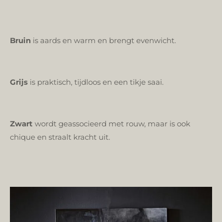
Bruin
is aards en warm en brengt evenwicht.
Grijs
is praktisch, tijdloos en een tikje saai.
Zwart
wordt geassocieerd met rouw, maar is ook
chique en straalt kracht uit.