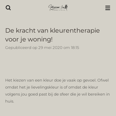
Ga
direct
naar
de
De kracht van kleurentherapie
hoofdinhoud
voor je woning!
Gepubliceerd op 29 mei 2020 om 18:15
Het kiezen van een kleur doe je vaak op gevoel. Ofwel
omdat het je lievelingskleur is of omdat de kleur
volgens jou goed past bij de sfeer die je wil bereiken in
huis.