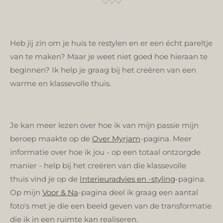
♡♡♡
Heb jij
zin om je huis te restylen en er een écht pareltje
van te maken? Maar je weet niet goed hoe hieraan te
beginnen? Ik help je graag bij het creëren van een
warme en klassevolle thuis.
Je kan meer lezen over hoe ik van mijn passie mijn
beroep maakte op de
Over Myrjam
-pagina. Meer
informatie over
hoe ik jou - op een totaal ontzorgde
manier - help bij het creëren van die klassevolle
thuis
vind je op de
Interieuradvies en -styling
-pagina.
Op
mijn
Voor & Na
-pagina deel ik
graag een aantal
foto's met je die een beeld geven van de transformatie
die ik in een ruimte kan realiseren.