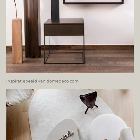
Inspiratiebeeld van domedeco.com