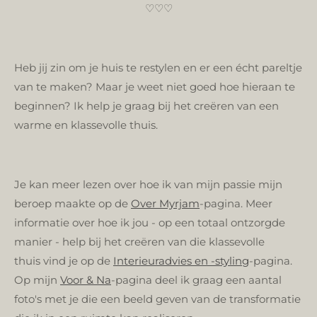
♡♡♡
Heb jij
zin om je huis te restylen en er een écht pareltje
van te maken? Maar je weet niet goed hoe hieraan te
beginnen? Ik help je graag bij het creëren van een
warme en klassevolle thuis.
Je kan meer lezen over hoe ik van mijn passie mijn
beroep maakte op de
Over Myrjam
-pagina. Meer
informatie over
hoe ik jou - op een totaal ontzorgde
manier - help bij het creëren van die klassevolle
thuis
vind je op de
Interieuradvies en -styling
-pagina.
Op
mijn
Voor & Na
-pagina deel ik
graag een aantal
foto's met je die een beeld geven van de transformatie