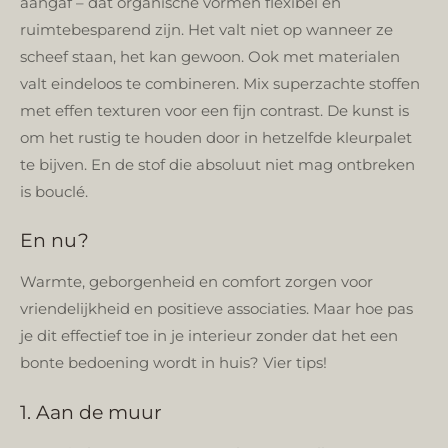
aangaf – dat organische vormen flexibel en
ruimtebesparend zijn. Het valt niet op wanneer ze
scheef staan, het kan gewoon. Ook met materialen
valt eindeloos te combineren. Mix superzachte stoffen
met effen texturen voor een fijn contrast. De kunst is
om het rustig te houden door in hetzelfde kleurpalet
te bijven. En de stof die absoluut niet mag ontbreken
is bouclé.
En nu?
Warmte, geborgenheid en comfort zorgen voor
vriendelijkheid en positieve associaties. Maar hoe pas
je dit effectief toe in je interieur zonder dat het een
bonte bedoening wordt in huis? Vier tips!
1. Aan de muur