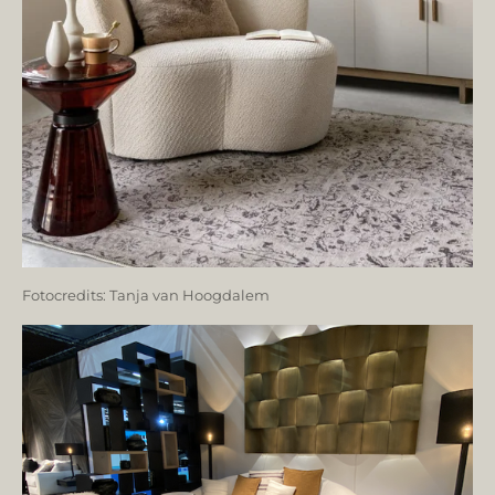
Fotocredits: Tanja van Hoogdalem