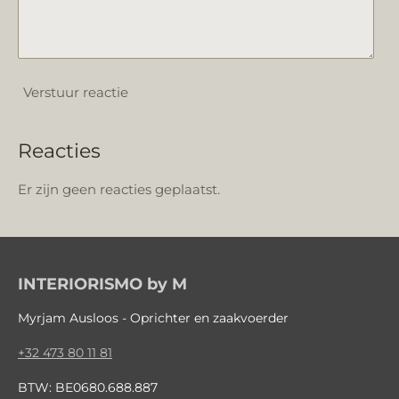
Verstuur reactie
Reacties
Er zijn geen reacties geplaatst.
INTERIORISMO by M
Myrjam Ausloos - Oprichter en zaakvoerder
+32 473 80 11 81
BTW: BE0680.688.887