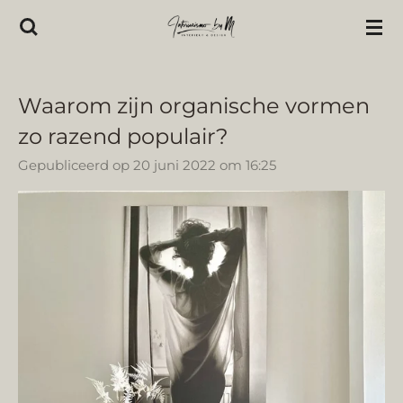
Ga
direct
naar
de
Waarom zijn organische vormen
hoofdinhoud
zo razend populair?
Gepubliceerd op 20 juni 2022 om 16:25