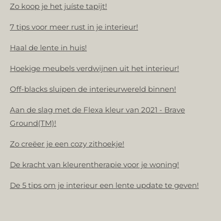
Zo koop je het juíste tapijt!
7 tips voor meer rust in je interieur!
Haal de lente in huis!
Hoekige meubels verdwijnen uit het interieur!
Off-blacks sluipen de interieurwereld binnen!
Aan de slag met de Flexa kleur van 2021 - Brave
Ground(TM)!
Zo creëer je een cozy zithoekje!
De kracht van kleurentherapie voor je woning!
De 5 tips om je interieur een lente update te geven!