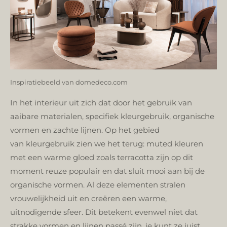
Inspiratiebeeld van domedeco.com
In het interieur uit zich dat door het gebruik van
aaibare materialen, specifiek kleurgebruik, organische
vormen en zachte lijnen.
Op het gebied
van kleurgebruik zien we het terug: muted kleuren
met een warme gloed zoals terracotta zijn op dit
moment reuze populair en dat sluit mooi aan bij de
organische vormen.
Al deze elementen stralen
vrouwelijkheid uit en creëren een warme,
uitnodigende sfeer. Dit betekent evenwel niet dat
strakke vormen en lijnen passé zijn, je kunt ze juist