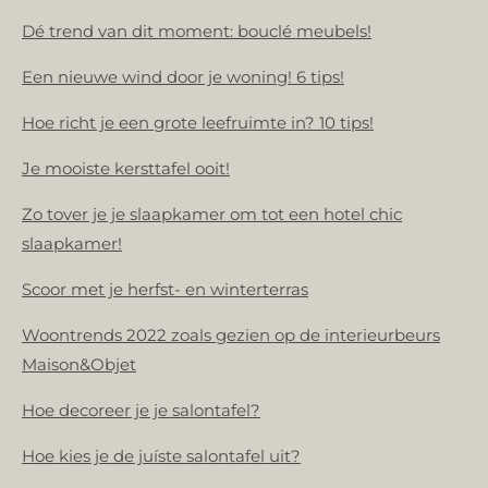
Dé trend van dit moment: bouclé meubels!
Een nieuwe wind door je woning! 6 tips!
Hoe richt je een grote leefruimte in? 10 tips!
Je mooiste kersttafel ooit!
Zo tover je je slaapkamer om tot een hotel chic
slaapkamer!
Scoor met je herfst- en winterterras
Woontrends 2022 zoals gezien op de interieurbeurs
Maison&Objet
Hoe decoreer je je salontafel?
Hoe kies je de juíste salontafel uit?