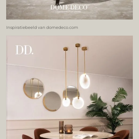
Inspiratiebeeld van domedeco.com