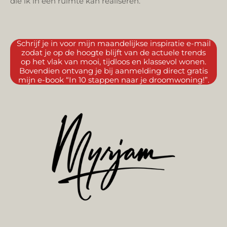
die ik in een ruimte kan realiseren.
Schrijf je in voor mijn maandelijkse inspiratie e-mail
zodat je op de hoogte blijft van de actuele trends
op het vlak van mooi, tijdloos en klassevol wonen.
Bovendien ontvang je bij aanmelding direct gratis
mijn e-book “In 10 stappen naar je droomwoning!”.