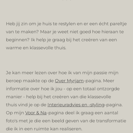
Heb jij
zin om je huis te restylen en er een écht pareltje
van te maken? Maar je weet niet goed hoe hieraan te
beginnen? Ik help je graag bij het creëren van een
warme en klassevolle thuis.
Je kan meer lezen over hoe ik van mijn passie mijn
beroep maakte op de
Over Myrjam
-pagina. Meer
informatie over
hoe ik jou - op een totaal ontzorgde
manier - help bij het creëren van die klassevolle
thuis
vind je op de
Interieuradvies en -styling
-pagina.
Op
mijn
Voor & Na
-pagina deel ik
graag een aantal
foto's met je die een beeld geven van de transformatie
die ik in een ruimte kan realiseren.