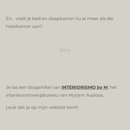
En… voelt je bed en slaapkamer nu al meer als die
hotelkamer aan?
♡♡♡
Je las een blogartikel van
INTERIORISMO by M
, het
interieurontwerpbureau van Myrjam Ausloos.
Leuk dat je op mijn website bent!