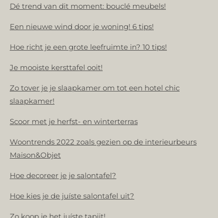
Dé trend van dit moment: bouclé meubels!
Een nieuwe wind door je woning! 6 tips!
Hoe richt je een grote leefruimte in? 10 tips!
Je mooiste kersttafel ooit!
Zo tover je je slaapkamer om tot een hotel chic
slaapkamer!
Scoor met je herfst- en winterterras
Woontrends 2022 zoals gezien op de interieurbeurs
Maison&Objet
Hoe decoreer je je salontafel?
Hoe kies je de juíste salontafel uit?
Zo koop je het juíste tapijt!