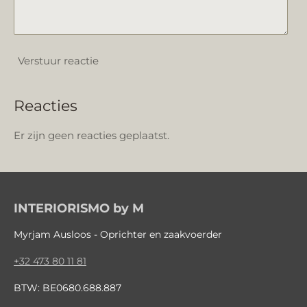
Verstuur reactie
Reacties
Er zijn geen reacties geplaatst.
INTERIORISMO by M
Myrjam Ausloos - Oprichter en zaakvoerder
+32 473 80 11 81
BTW: BE0680.688.887