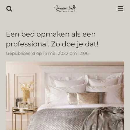
Ga
direct
naar
de
Een bed opmaken als een
hoofdinhoud
professional. Zo doe je dat!
Gepubliceerd op 16 mei 2022 om 12:06