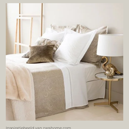
Inspiratiebeeld van zarahome.com