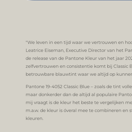
"We leven in een tijd waar we vertrouwen en hoo
Leatrice Eiseman, Executive Director van het Pant
de release van de Pantone Kleur van het jaar 20
zelfvertrouwen en consistentie komt bij Classic B
betrouwbare blauwtint waar we altijd op kunne
Pantone 19-4052 Classic Blue
– zoals de tint vol
maar donkerder dan de altijd al populaire Panton
mij vraagt is de kleur het beste te vergelijken me
m.a.w. de kleur is óveral mee te combineren en 
kleuren.