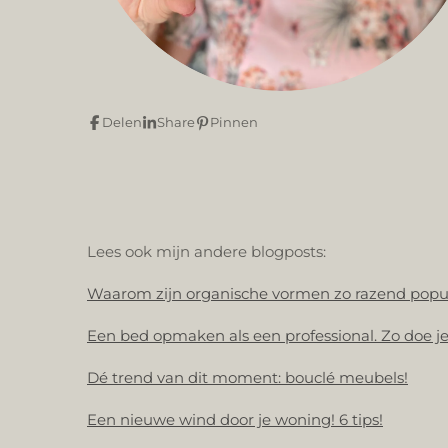
Delen
Share
Pinnen
Lees ook mijn andere blogposts:
Waarom zijn organische vormen zo razend popu
Een bed opmaken als een professional. Zo doe je
Dé trend van dit moment: bouclé meubels!
Een nieuwe wind door je woning! 6 tips!