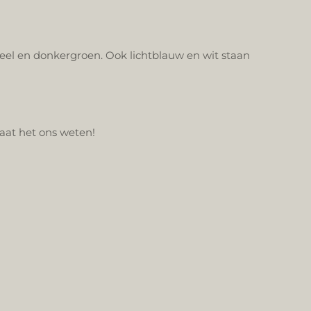
rgeel en donkergroen. Ook lichtblauw en wit staan
 Laat het ons weten
!