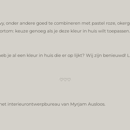
 Navy, onder andere goed te combineren met pastel roze, oke
Kortom: keuze genoeg als je deze kleur in huis wilt toepassen.
heb je al een kleur in huis die er op lijkt? Wij zijn benieuwd!
♡♡♡
 het interieurontwerpbureau van Myrjam Ausloos.