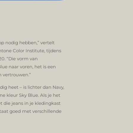
p nodig hebben,” vertelt
one Color Institute, tijdens
20. “Die vorm van
lue naar voren, het is een
n vertrouwen.”
ledig heet –
is lichter dan Navy,
e kleur Sky Blue. Als je het
t die jeans in je kledingkast
staat goed met verschillende